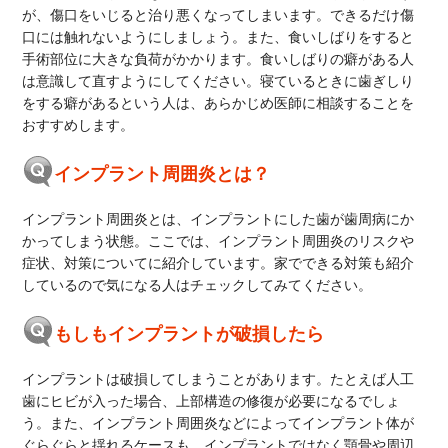
が、傷口をいじると治り悪くなってしまいます。できるだけ傷
口には触れないようにしましょう。また、食いしばりをすると
手術部位に大きな負荷がかかります。食いしばりの癖がある人
は意識して直すようにしてください。寝ているときに歯ぎしり
をする癖があるという人は、あらかじめ医師に相談することを
おすすめします。
インプラント周囲炎とは？
インプラント周囲炎とは、インプラントにした歯が歯周病にか
かってしまう状態。ここでは、インプラント周囲炎のリスクや
症状、対策についてに紹介しています。家でできる対策も紹介
しているので気になる人はチェックしてみてください。
もしもインプラントが破損したら
インプラントは破損してしまうことがあります。たとえば人工
歯にヒビが入った場合、上部構造の修復が必要になるでしょ
う。また、インプラント周囲炎などによってインプラント体が
ぐらぐらと揺れるケースも。インプラントではなく顎骨や周辺