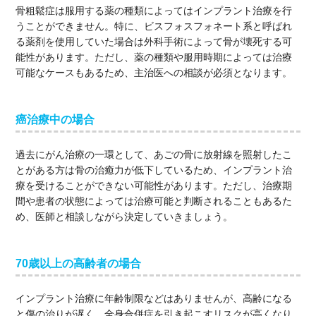
骨粗鬆症は服用する薬の種類によってはインプラント治療を行
うことができません。特に、ビスフォスフォネート系と呼ばれ
る薬剤を使用していた場合は外科手術によって骨が壊死する可
能性があります。ただし、薬の種類や服用時期によっては治療
可能なケースもあるため、主治医への相談が必須となります。
癌治療中の場合
過去にがん治療の一環として、あごの骨に放射線を照射したこ
とがある方は骨の治癒力が低下しているため、インプラント治
療を受けることができない可能性があります。ただし、治療期
間や患者の状態によっては治療可能と判断されることもあるた
め、医師と相談しながら決定していきましょう。
70歳以上の高齢者の場合
インプラント治療に年齢制限などはありませんが、高齢になる
と傷の治りが遅く、全身合併症を引き起こすリスクが高くなり