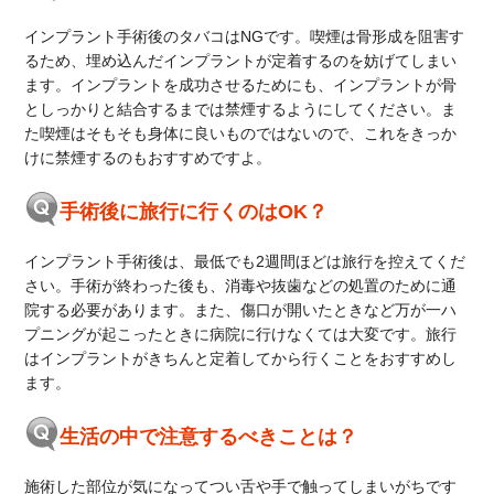
インプラント手術後のタバコはNGです。喫煙は骨形成を阻害す
るため、埋め込んだインプラントが定着するのを妨げてしまい
ます。インプラントを成功させるためにも、インプラントが骨
としっかりと結合するまでは禁煙するようにしてください。ま
た喫煙はそもそも身体に良いものではないので、これをきっか
けに禁煙するのもおすすめですよ。
手術後に旅行に行くのはOK？
インプラント手術後は、最低でも2週間ほどは旅行を控えてくだ
さい。手術が終わった後も、消毒や抜歯などの処置のために通
院する必要があります。また、傷口が開いたときなど万が一ハ
プニングが起こったときに病院に行けなくては大変です。旅行
はインプラントがきちんと定着してから行くことをおすすめし
ます。
生活の中で注意するべきことは？
施術した部位が気になってつい舌や手で触ってしまいがちです