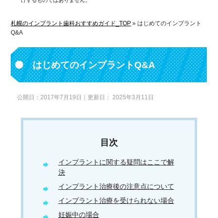
けするものではありません。
札幌のインプラント歯科おすすめガイド_TOP
»
はじめてのインプラント
Q&A
はじめてのインプラントQ&A
公開日：
2017年7月19日
｜更新日：
2025年3月11日
インプラントに関する疑問はここで解
決
インプラント治療後の注意点について
インプラント治療を受けられない場合
妊娠中の場合