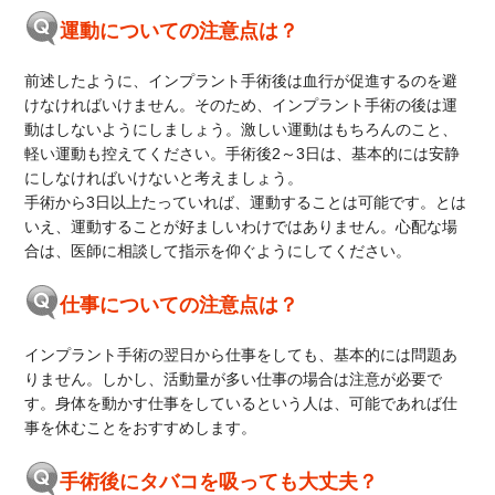
運動についての注意点は？
前述したように、インプラント手術後は血行が促進するのを避
けなければいけません。そのため、インプラント手術の後は運
動はしないようにしましょう。激しい運動はもちろんのこと、
軽い運動も控えてください。手術後2～3日は、基本的には安静
にしなければいけないと考えましょう。
手術から3日以上たっていれば、運動することは可能です。とは
いえ、運動することが好ましいわけではありません。心配な場
合は、医師に相談して指示を仰ぐようにしてください。
仕事についての注意点は？
インプラント手術の翌日から仕事をしても、基本的には問題あ
りません。しかし、活動量が多い仕事の場合は注意が必要で
す。身体を動かす仕事をしているという人は、可能であれば仕
事を休むことをおすすめします。
手術後にタバコを吸っても大丈夫？