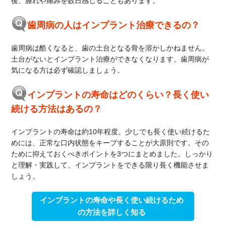
後、腫れや痛みを数日感じることもあります。
歯周病の人はインプラント治療できるの？
歯周病は酷くなると、歯の土台となる骨を溶かしかねません。
土台がないとインプラント治療ができなくなります。歯周病が
気になる方は必ず確認しましょう。
インプラントの寿命はどのくらい？長く使い
続ける方法はあるの？
インプラントの寿命は約10年程度。少しでも長く使い続けるた
めには、正常な口内状態をキープすることが大原則です。その
ために抑えておくべきポイントを3つにまとめました。しっかり
と理解・実践して、インプラントをできる限り長く機能させま
しょう。
インプラントの寿命や長く使い続けるため
の方法を詳しく知る