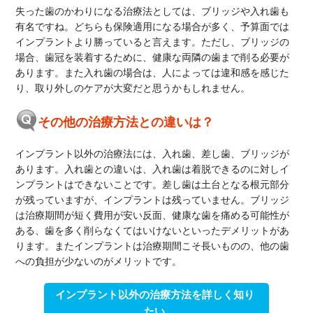
失った歯のかわりになる治療法としては、ブリッジや入れ歯も
有名ですね。どちらも保険適用になる場合が多く、予算面では
インプラントより勝っていると言えます。ただし、ブリッジの
場合、歯冠を装着するために、健康な両隣の歯まで削る必要が
あります。また入れ歯の場合は、人によっては違和感を感じた
り、取り外しのケアが大変だと思うかもしれません。
その他の治療方法との違いは？
インプラント以外の治療法には、入れ歯、差し歯、ブリッジが
あります。入れ歯との違いは、入れ歯は着脱できるのに対しイ
ンプラントはできないことです。差し歯は土台となる根元部分
が残っていますが、インプラントは残っていません。ブリッジ
は治療期間が短く費用が安い反面、健康な歯を痛める可能性が
ある、歯を多く削らなくてはいけないといったデメリットがあ
ります。またインプラントは治療期間こそ長いものの、他の歯
への負担が少ないのがメリットです。
インプラント以外の治療方法を詳しく知り
たい