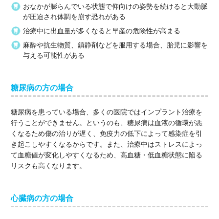
おなかが膨らんでいる状態で仰向けの姿勢を続けると大動脈
が圧迫され体調を崩す恐れがある
治療中に出血量が多くなると早産の危険性が高まる
麻酔や抗生物質、鎮静剤などを服用する場合、胎児に影響を
与える可能性がある
糖尿病の方の場合
糖尿病を患っている場合、多くの医院ではインプラント治療を
行うことができません。というのも、糖尿病は血液の循環が悪
くなるため傷の治りが遅く、免疫力の低下によって感染症を引
き起こしやすくなるからです。また、治療中はストレスによっ
て血糖値が変化しやすくなるため、高血糖・低血糖状態に陥る
リスクも高くなります。
心臓病の方の場合