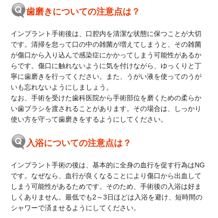
歯磨きについての注意点は？
インプラント手術後は、口腔内を清潔な状態に保つことが大切
です。清掃を怠って口の中の雑菌が増えてしまうと、その雑菌
が傷口から入り込んで感染症にかかってしまう可能性があるか
らです。傷口に触れないように気を付けながら、ゆっくりと丁
寧に歯磨きを行ってください。また、うがい液を使ってのうが
いも忘れないようにしましょう。
なお、手術を受けた歯科医院から手術部位を磨くための柔らか
い歯ブラシを渡されることがあります。その場合は、しっかり
使い方を守って歯磨きをするようにしてください。
入浴についての注意点は？
インプラント手術の後は、基本的に全身の血行を促す行為はNG
です。なぜなら、血行が良くなることにより傷口から出血して
しまう可能性があるためです。そのため、手術後の入浴は好ま
しくありません。最低でも2～3日ほどは入浴を避け、短時間の
シャワーで済ませるようにしてください。