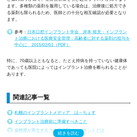
ます。多種類の薬剤を服用している場合は、治療後に処方でき
る薬剤も限られるため、医師との十分な相互確認が必要となり
ます。
参考：
日本口腔インプラント学会 岸本 裕充：インプラン
ト治療における医療安全管理：高齢者に対する薬剤の投与を
中心に 2015/02/01（PDF）
特に、70歳以上ともなると、たとえ持病を持っていない健康体
であっても医院によってはインプラント治療を断られることが
あります。
関連記事一覧
札幌のインプラントメディア は～ちょす
インプラント治療前に準備すべきこと
歯根膜が再生する？次世代型インプラントとは