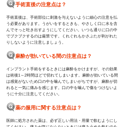
手術直後の注意点は？
手術直後は、手術部位に刺激を与えないように細心の注意を払
う必要があります。うがいをするときも、やさしく口に水を含
んでそっと吐き出すようにしてください。いつも通りに口の中
でブクブクするのは厳禁です。くれぐれもかさぶたが剥がれた
りしないように注意しましょう。
麻酔が効いている間の注意点は？
インプラント手術をするときには麻酔をかけますが、その効果
は術後1～2時間ほどで切れてしまいます。麻酔が効いている間
は感覚がないため口の中を噛んでしまいがちですが、麻酔が切
れると一気に痛みを感じます。口の中を噛んで傷をつけないよ
うに十分に注意してください。
薬の服用に関する注意点は？
医師に処方された薬は、必ず正しい用法・用量で飲むようにし
てください。痛みが気にならないときには痛み止めを飲むのを