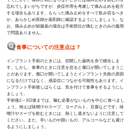
忘れてしまいがちですが、炎症作用を考慮して痛み止めを処方
する場合もあります。もらった痛み止めをすべて飲み切るべき
か、あらかじめ医師か薬剤師に確認するようにしましょう。な
お、痛み止めが頓服薬の場合は手術部位が痛むときのみの服用
で問題ありません。
食事についての注意点は？
インプラント手術のときには、切開した歯肉を糸で縫合しま
す。しかし、食事のときに注意を怠ると傷口が開いてしまうこ
とがあります。傷口が開いてしまうとインプラント失敗の原因
になるだけではなく、感染症につながる可能性もあります。イ
ンプラント手術後しばらくは、気を付けて食事をするようにし
ましょう。
手術後2～3日後までは、噛む必要がないものを中心に食べまし
ょう。例えば味噌汁やスープ、ヨーグルト、豆腐などです。味
噌汁やスープを飲むときには、熱くし過ぎないように注意して
ください。また、辛いものや固いもの、アルコールなども避け
るようにしましょう。