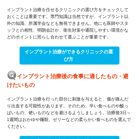
インプラント治療を任せるクリニックの選び方をチェックして
おくことは重要です。専門知識は当然ですが、インプラント以
外の知識、所属学会なども無視できません。他にも医師やスタ
ッフとの相性、明朗会計か、衛生対策や通院しやすい環境かな
どのポイントに照らし合わせて選ぶことが重要です。
インプラント治療ができるクリニックの選
び方
インプラント治療後の食事に適したもの・避
けたいもの
インプラント治療を行った部分に刺激を与えると、傷が痛んだ
り出血する可能性があります。そのため、辛い食べものや酸っ
ぱいもの、硬いものなどを避けるようしましょう。治療後3日～
1週間はおかゆや麺類、ゼリーなどの柔らかい食べものを選んで
ください。