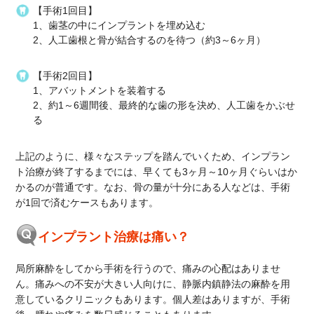
【手術1回目】
1、歯茎の中にインプラントを埋め込む
2、人工歯根と骨が結合するのを待つ（約3～6ヶ月）
【手術2回目】
1、アバットメントを装着する
2、約1～6週間後、最終的な歯の形を決め、人工歯をかぶせ
る
上記のように、様々なステップを踏んでいくため、インプラン
ト治療が終了するまでには、早くても3ヶ月～10ヶ月ぐらいはか
かるのが普通です。なお、骨の量が十分にある人などは、手術
が1回で済むケースもあります。
インプラント治療は痛い？
局所麻酔をしてから手術を行うので、痛みの心配はありませ
ん。痛みへの不安が大きい人向けに、静脈内鎮静法の麻酔を用
意しているクリニックもあります。個人差はありますが、手術