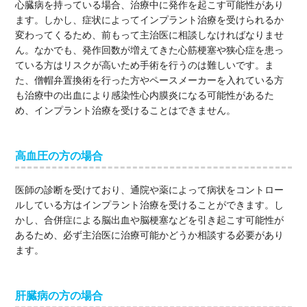
心臓病を持っている場合、治療中に発作を起こす可能性があり
ます。しかし、症状によってインプラント治療を受けられるか
変わってくるため、前もって主治医に相談しなければなりませ
ん。なかでも、発作回数が増えてきた心筋梗塞や狭心症を患っ
ている方はリスクが高いため手術を行うのは難しいです。ま
た、僧帽弁置換術を行った方やペースメーカーを入れている方
も治療中の出血により感染性心内膜炎になる可能性があるた
め、インプラント治療を受けることはできません。
高血圧の方の場合
医師の診断を受けており、通院や薬によって病状をコントロー
ルしている方はインプラント治療を受けることができます。し
かし、合併症による脳出血や脳梗塞などを引き起こす可能性が
あるため、必ず主治医に治療可能かどうか相談する必要があり
ます。
肝臓病の方の場合