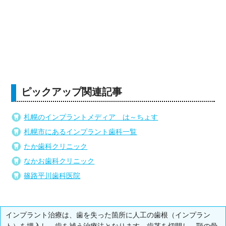
ピックアップ関連記事
札幌のインプラントメディア は～ちょす
札幌市にあるインプラント歯科一覧
たか歯科クリニック
なかお歯科クリニック
篠路平川歯科医院
インプラント治療は、歯を失った箇所に人工の歯根（インプラン
ト）を埋入し、歯を補う治療法となります。歯茎を切開し、顎の骨