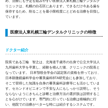
め、治療にも予定を組みやすい医療法人東札幌三輪デンタルク
リニックは、札幌の白石区にあります。できるだけ今ある歯を
保存するため、削ることを最小限程度にとどめる治療を目指し
ています。
医療法人東札幌三輪デンタルクリニックの特徴
ドクター紹介
院長である三輪 智之は、北海道千歳市の出身で公立大学法人
九州歯科大学を卒業し、経験を積んだ後、クリニックの院長と
なっています。 日本顎咬合学会の認定医の資格を持っており、
日本顕微鏡歯科学会や審美歯科BTA研究会にも参加しており、
そこで習得した知識を自身の審美歯科診療等にも活かしていま
す。セカンドオピニオンで不安な人にもしっかり説明し、そう
ならないようにきちんと診断と治療方法の選択肢は説明するこ
とを心がけています。専門的に行っている治療は積極的に行
い、他院での治療がベターな時には紹介するシステムです。