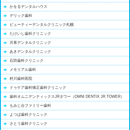
かをるデンタルハウス
デリック歯科
ビューティーデンタルクリニック札幌
たけいし歯科クリニック
月寒デンタルクリニック
あきデンタルクリニック
石田歯科クリニック
メモリアル歯科
村川歯科医院
ドゥケア歯科矯正歯科クリニック
歯科オムニデンティックスJRタワー（OMNI DENTIX JR TOWER）
もみじ台ファミリー歯科
よつば歯科クリニック
さとう歯科クリニック