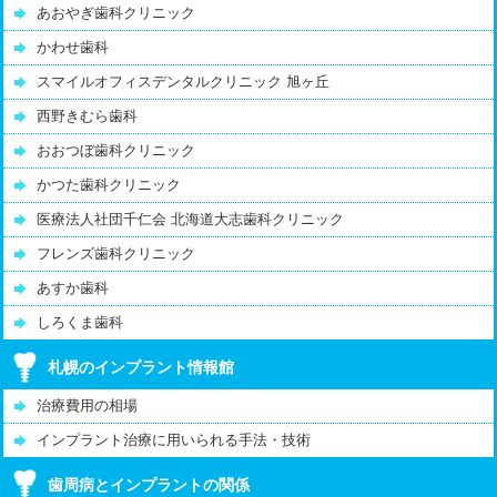
あおやぎ歯科クリニック
かわせ歯科
スマイルオフィスデンタルクリニック 旭ヶ丘
西野きむら歯科
おおつぼ歯科クリニック
かつた歯科クリニック
医療法人社団千仁会 北海道大志歯科クリニック
フレンズ歯科クリニック
あすか歯科
しろくま歯科
札幌のインプラント情報館
治療費用の相場
インプラント治療に用いられる手法・技術
歯周病とインプラントの関係