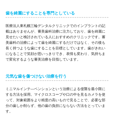
歯を綺麗にすることを専門としている
医療法人東札幌三輪デンタルクリニックでのインプラントの記
載はありませんが、審美歯科治療に注力しており、歯を綺麗に
見せたいと検討されている人におすすめのクリニックです。審
美歯科の治療によって歯を綺麗にするだけではなく、その後も
長く持つような歯にすることを目標としています。歯がきれい
になることで笑顔が思いっきりでき、表情も変わり、気持ちま
で変化するような審美治療を目指しています。
元気な歯を傷つけない治療を行う
ミニマルインテ―ベンションという治療による侵襲を最小限に
する方法を採用。マイクロスコープや口の中を見るカメラを使
って、対象範囲をより精度の高いもので見ることで、必要な部
分の歯しか削らず、他の歯の負担にならない方法をとっていま
す。