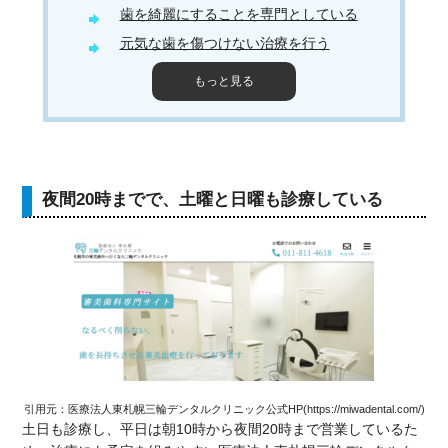
歯を綺麗にすることを専門としている
元気な歯を傷つけない治療を行う
もっと見る
夜間20時までで、土曜と日曜も診療している
引用元：医療法人東札幌三輪デンタルクリニック公式HP(https://miwadental.com/)
土日も診療し、平日は朝10時から夜間20時まで営業しているた