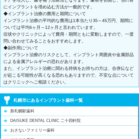
にインプラントを埋め込む方法が一般的です。
◆インプラント治療の費用と期間について
インプラント治療の平均的な費用は1本当たり35～45万円、期間に
ついては平均6ヶ月～12ヶ月と言われています。
症状やクリニックによって費用・期間ともに変動しますので、一度
問い合わせてみることをおすすめします。
◆副作用について
インプラント治療のリスクとして、インプラント周囲炎や金属部品
による金属アレルギーの恐れがあります。
また、インプラント治療に関わる持病をお持ちの方は、合併症など
が起こる可能性が高くなる恐れもありますので、不安な点について
はクリニックへご相談ください。
札幌市にあるインプラント歯科一覧
新札幌駅歯科
‎DAISUKE DENTAL CLINIC 二十四軒院
おさないファミリー歯科