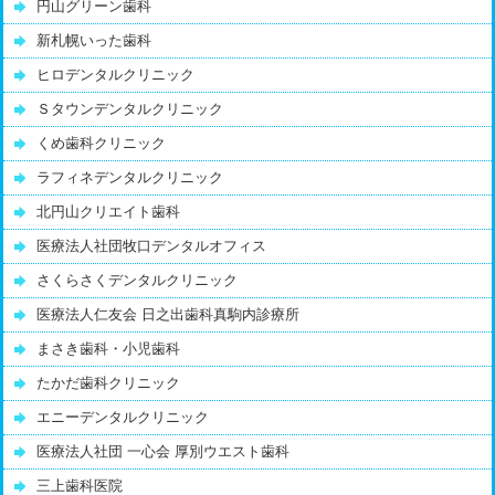
円山グリーン歯科
新札幌いった歯科
ヒロデンタルクリニック
Ｓタウンデンタルクリニック
くめ歯科クリニック
ラフィネデンタルクリニック
北円山クリエイト歯科
医療法人社団牧口デンタルオフィス
さくらさくデンタルクリニック
医療法人仁友会 日之出歯科真駒内診療所
まさき歯科・小児歯科
たかだ歯科クリニック
エニーデンタルクリニック
医療法人社団 一心会 厚別ウエスト歯科
三上歯科医院