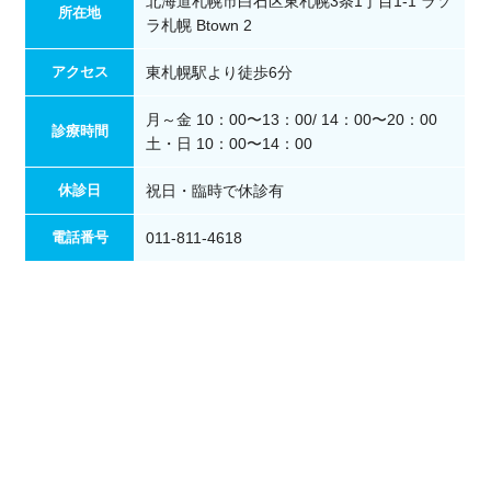
北海道札幌市白石区東札幌3条1丁目1-1 ラソ
所在地
ラ札幌 Btown 2
アクセス
東札幌駅より徒歩6分
月～金 10：00〜13：00/ 14：00〜20：00
診療時間
土・日 10：00〜14：00
休診日
祝日・臨時で休診有
電話番号
011-811-4618