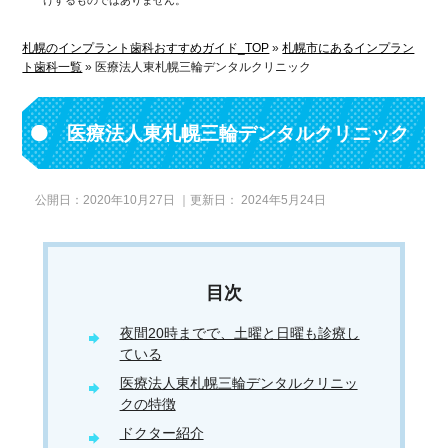
けするものではありません。
札幌のインプラント歯科おすすめガイド_TOP
»
札幌市にあるインプラン
ト歯科一覧
»
医療法人東札幌三輪デンタルクリニック
医療法人東札幌三輪デンタルクリニック
公開日：
2020年10月27日
｜更新日：
2024年5月24日
夜間20時までで、土曜と日曜も診療し
ている
医療法人東札幌三輪デンタルクリニッ
クの特徴
ドクター紹介