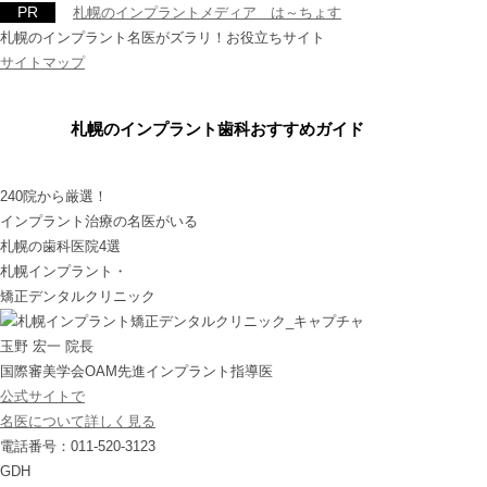
札幌のインプラントメディア は～ちょす
札幌のインプラント名医がズラリ！お役立ちサイト
サイトマップ
あなたの街の名医
札幌のインプラント歯科おすすめガイド
240院から厳選！
インプラント治療の名医がいる
札幌の歯科医院4選
札幌インプラント・
矯正デンタルクリニック
玉野 宏一 院長
国際審美学会OAM先進インプラント指導医
公式サイトで
名医について詳しく見る
電話番号：011-520-3123
GDH