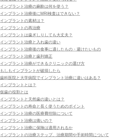
インプラント治療の麻酔は何を使う？
インプラント治療後にMRI検査はできない？
インプラントの素材は？
インプラントの再治療
インプラントは歯ぎしりしても大丈夫？
インプラント治療と入れ歯の違い
インプラント治療後の食事に適したもの・避けたいもの
インプラント治療と歯列矯正
インプラント治療ができるクリニックの選び方
もしもインプラントが破損したら
歯科医院と大学病院でインプラント治療に違いはある？
インプラントとは？
仮歯の役割とは
インプラントと天然歯の違いとは？
インプラントの寿命と長く使うためのポイント
インプラント治療の医療費控除について
インプラント治療は痛いの？
インプラント治療に保険は適用されるか
インプラントの治療ステップ、治療期間や手術時間について