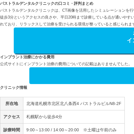
パストラルデンタルクリニックの口コミ・評判まとめ
パストラルデンタルクリニックは、CT画像を活用したシミュレーションを行
徒歩3分というアクセスの良さや、平日20時まで診療している点が通いやす
れており、リラックスして治療を受けられる環境が整っていると感じられま
イ
インプラント治療にかかる費用
公式サイトにインプラント治療の費用についての記載はありませんでした。
クリニック情報
所在地
北海道札幌市北区北八条西4 パストラルビルN8-2F
アクセス
札幌駅から徒歩4分
診療時間
9:00～13:00 / 14:00～20:00 ※土曜は午前のみ