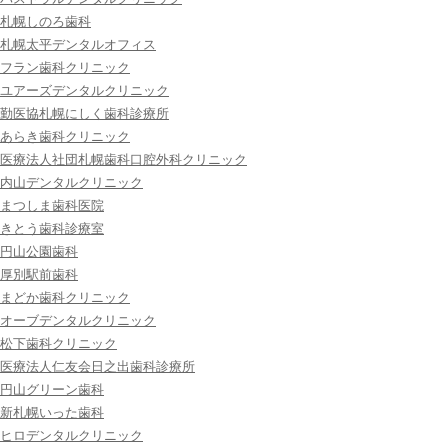
札幌しのろ歯科
札幌太平デンタルオフィス
フラン歯科クリニック
ユアーズデンタルクリニック
勤医協札幌にしく歯科診療所
あらき歯科クリニック
医療法人社団札幌歯科口腔外科クリニック
内山デンタルクリニック
まつしま歯科医院
きとう歯科診療室
円山公園歯科
厚別駅前歯科
まどか歯科クリニック
オーブデンタルクリニック
松下歯科クリニック
医療法人仁友会日之出歯科診療所
円山グリーン歯科
新札幌いった歯科
ヒロデンタルクリニック