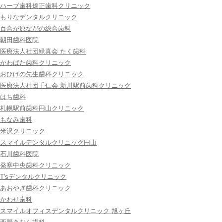
ハーブ歯科矯正歯科クリニック
もりなデンタルクリニック
百合が原ながの総合歯科
朝田歯科医院
医療法人社団緑真会 たく歯科
かわばた歯科クリニック
おひげの先生歯科クリニック
医療法人社団千仁会 新川駅前歯科クリニック
はち歯科
札幌駅前歯科円山クリニック
もなみ歯科
米沢クリニック
スマイルデンタルクリニック円山
石川歯科医院
発寒中央歯科クリニック
T'sデンタルクリニック
あおやぎ歯科クリニック
かわせ歯科
スマイルオフィスデンタルクリニック 旭ヶ丘