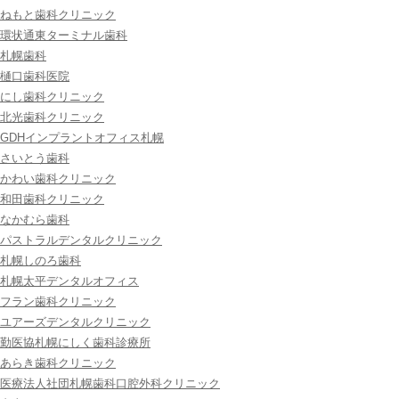
ねもと歯科クリニック
環状通東ターミナル歯科
札幌歯科
樋口歯科医院
にし歯科クリニック
北光歯科クリニック
GDHインプラントオフィス札幌
さいとう歯科
かわい歯科クリニック
和田歯科クリニック
なかむら歯科
パストラルデンタルクリニック
札幌しのろ歯科
札幌太平デンタルオフィス
フラン歯科クリニック
ユアーズデンタルクリニック
勤医協札幌にしく歯科診療所
あらき歯科クリニック
医療法人社団札幌歯科口腔外科クリニック