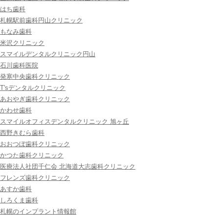
はち歯科
札幌駅前歯科円山クリニック
もなみ歯科
米沢クリニック
スマイルデンタルクリニック円山
石川歯科医院
発寒中央歯科クリニック
T'sデンタルクリニック
あおやぎ歯科クリニック
かわせ歯科
スマイルオフィスデンタルクリニック 旭ヶ丘
西野きむら歯科
おおつぼ歯科クリニック
かつた歯科クリニック
医療法人社団千仁会 北海道大志歯科クリニック
フレンズ歯科クリニック
あすか歯科
しろくま歯科
札幌のインプラント情報館