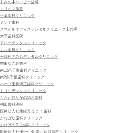
もみの木ハッピー歯科
マリオン歯科
千葉歯科クリニック
ミント歯科
スマイルオフィスデンタルクリニック山の手
太平歯科医院
アローデンタルクリニック
よな歯科クリニック
平岡杜のみちデンタルクリニック
栄町なごみ歯科
南12条千葉歯科クリニック
南2条千葉歯科クリニック
ハーブ歯科矯正歯科クリニック
もりなデンタルクリニック
百合が原ながの総合歯科
朝田歯科医院
医療法人社団緑真会 たく歯科
かわばた歯科クリニック
おひげの先生歯科クリニック
医療法人社団千仁会 新川駅前歯科クリニック