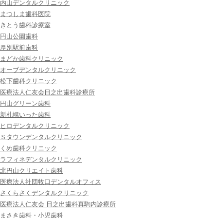
内山デンタルクリニック
まつしま歯科医院
きとう歯科診療室
円山公園歯科
厚別駅前歯科
まどか歯科クリニック
オーブデンタルクリニック
松下歯科クリニック
医療法人仁友会日之出歯科診療所
円山グリーン歯科
新札幌いった歯科
ヒロデンタルクリニック
Ｓタウンデンタルクリニック
くめ歯科クリニック
ラフィネデンタルクリニック
北円山クリエイト歯科
医療法人社団牧口デンタルオフィス
さくらさくデンタルクリニック
医療法人仁友会 日之出歯科真駒内診療所
まさき歯科・小児歯科