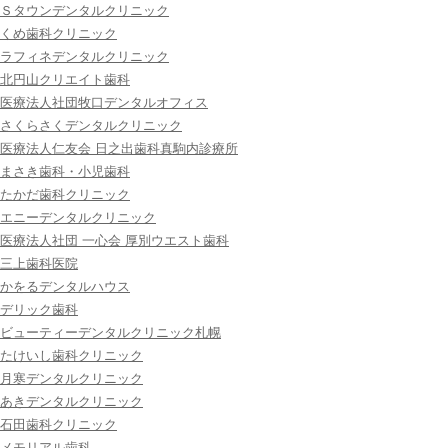
Ｓタウンデンタルクリニック
くめ歯科クリニック
ラフィネデンタルクリニック
北円山クリエイト歯科
医療法人社団牧口デンタルオフィス
さくらさくデンタルクリニック
医療法人仁友会 日之出歯科真駒内診療所
まさき歯科・小児歯科
たかだ歯科クリニック
エニーデンタルクリニック
医療法人社団 一心会 厚別ウエスト歯科
三上歯科医院
かをるデンタルハウス
デリック歯科
ビューティーデンタルクリニック札幌
たけいし歯科クリニック
月寒デンタルクリニック
あきデンタルクリニック
石田歯科クリニック
メモリアル歯科