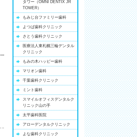
タワー（OMNI DENTIX JR
TOWER）
もみじ台ファミリー歯科
よつば歯科クリニック
さとう歯科クリニック
医療法人東札幌三輪デンタル
クリニック
もみの木ハッピー歯科
マリオン歯科
千葉歯科クリニック
ミント歯科
スマイルオフィスデンタルク
リニック山の手
太平歯科医院
アローデンタルクリニック
よな歯科クリニック