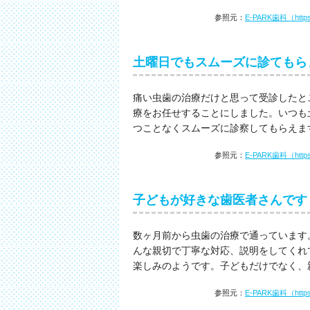
参照元：
E-PARK歯科（https://
土曜日でもスムーズに診てもら
痛い虫歯の治療だけと思って受診したと
療をお任せすることにしました。いつも
つことなくスムーズに診察してもらえます
参照元：
E-PARK歯科（https://
子どもが好きな歯医者さんです
数ヶ月前から虫歯の治療で通っています
んな親切で丁寧な対応、説明をしてくれ
楽しみのようです。子どもだけでなく、親の
参照元：
E-PARK歯科（https://