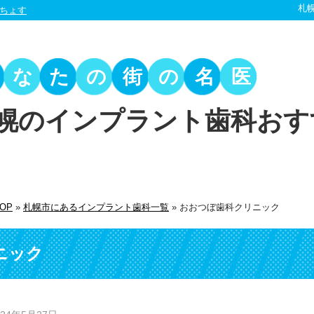
札
ちょす
あなたの街の名医
幌のインプラント歯科おす
OP
»
札幌市にあるインプラント歯科一覧
»
おおつぼ歯科クリニック
ニック