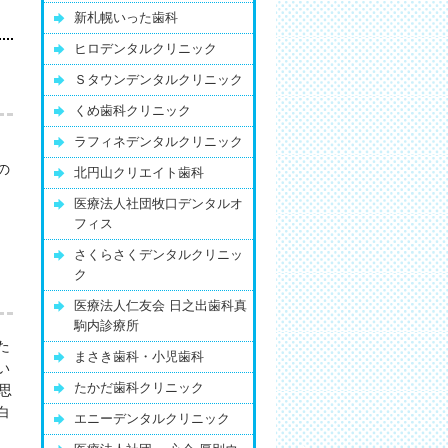
新札幌いった歯科
ヒロデンタルクリニック
Ｓタウンデンタルクリニック
くめ歯科クリニック
ラフィネデンタルクリニック
の
北円山クリエイト歯科
医療法人社団牧口デンタルオ
フィス
さくらさくデンタルクリニッ
ク
医療法人仁友会 日之出歯科真
駒内診療所
た
まさき歯科・小児歯科
い
たかだ歯科クリニック
思
白
エニーデンタルクリニック