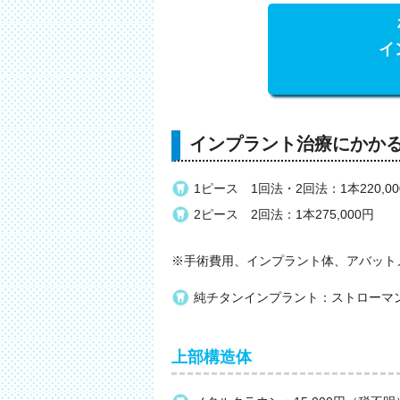
イ
インプラント治療にかか
1ピース 1回法・2回法：1本220,00
2ピース 2回法：1本275,000円
※手術費用、インプラント体、アバット
純チタンインプラント：ストローマン1本
上部構造体