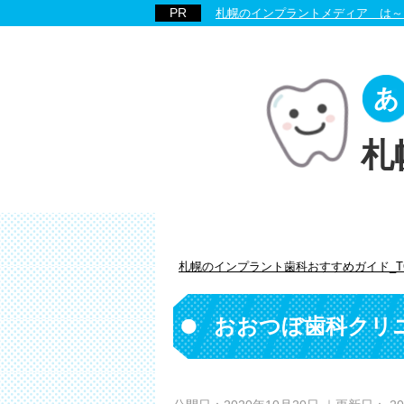
札幌のインプラントメディア は～
札
札幌のインプラント歯科おすすめガイド_T
おおつぼ歯科クリ