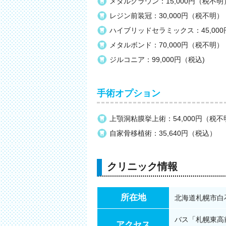
メタルクラウン：15,000円（税不明
レジン前装冠：30,000円（税不明）
ハイブリッドセラミックス：45,00
メタルボンド：70,000円（税不明）
ジルコニア：99,000円（税込)
手術オプション
上顎洞粘膜挙上術：54,000円（税不
自家骨移植術：35,640円（税込）
クリニック情報
所在地
北海道札幌市白石
バス「札幌東高
アクセス