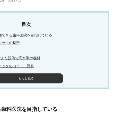
024年5月27日
頼できる歯科医院を目指している
ニックの特徴
考えた設備で高水準の機材
ニックの口コミ・評判
もっと見る
る歯科医院を目指している