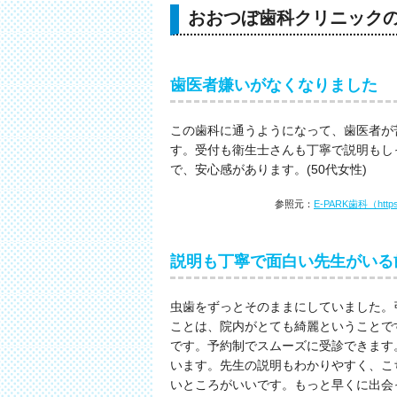
おおつぼ歯科クリニック
歯医者嫌いがなくなりました
この歯科に通うようになって、歯医者が
す。受付も衛生士さんも丁寧で説明もし
で、安心感があります。(50代女性)
参照元：
E-PARK歯科（https://
説明も丁寧で面白い先生がいる
虫歯をずっとそのままにしていました。
ことは、院内がとても綺麗ということで
です。予約制でスムーズに受診できます
います。先生の説明もわかりやすく、こ
いところがいいです。もっと早くに出会っ