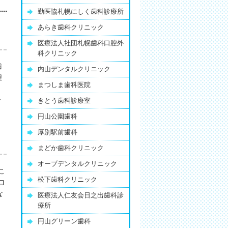
勤医協札幌にしく歯科診療所
あらき歯科クリニック
医療法人社団札幌歯科口腔外
科クリニック
歯
内山デンタルクリニック
程
まつしま歯科医院
ー
きとう歯科診療室
円山公園歯科
厚別駅前歯科
まどか歯科クリニック
オーブデンタルクリニック
こ
松下歯科クリニック
ロ
な
医療法人仁友会日之出歯科診
療所
円山グリーン歯科