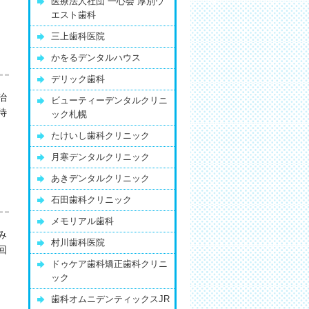
医療法人社団 一心会 厚別ウ
エスト歯科
三上歯科医院
かをるデンタルハウス
デリック歯科
治
ビューティーデンタルクリニ
待
ック札幌
たけいし歯科クリニック
月寒デンタルクリニック
あきデンタルクリニック
石田歯科クリニック
メモリアル歯科
み
村川歯科医院
回
ドゥケア歯科矯正歯科クリニ
ック
歯科オムニデンティックスJR