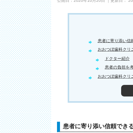
公開日：
2020年10月20日
｜更新日：
2
患者に寄り添い信
おおつぼ歯科クリ
ドクター紹介
患者の負担を
おおつぼ歯科クリ
患者に寄り添い信頼でき