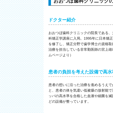
おおつぼ歯科クリニック
ドクター紹介
おおつぼ歯科クリニックの院長である、大
科矯正学講座に入局。1995年に日本矯
を修了し、矯正分野で歯学博士の資格取
治療を担当している非常勤医師の宮上雄希
ムページより）
患者の負担を考えた設備で高水
患者の想いに沿った治療を進めるうえで
と、患者の体を気遣い低被爆の放射能で
ッパの高水準を合格した血液や細菌を滅
どの設備が整っています。