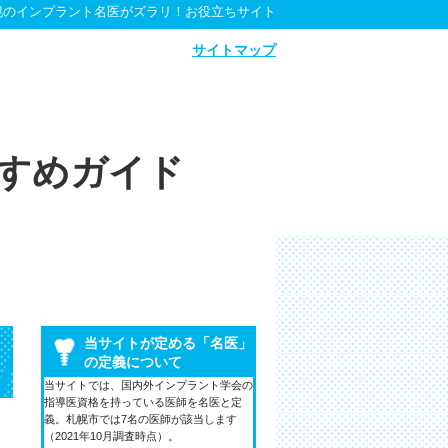
幌のインプラント名医がズラリ！お役立ちサイト
サイトマップ
すめガイド
当サイトが定める「名医」
の定義について
当サイトでは、国内外インプラント学会の
指導医資格を持っている医師を名医と定
義。札幌市では7名の医師が該当します
（2021年10月調査時点）。