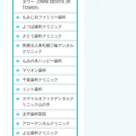
タワー（OMNI DENTIX JR
TOWER）
もみじ台ファミリー歯科
よつば歯科クリニック
さとう歯科クリニック
医療法人東札幌三輪デンタル
クリニック
もみの木ハッピー歯科
マリオン歯科
千葉歯科クリニック
ミント歯科
スマイルオフィスデンタルク
リニック山の手
太平歯科医院
アローデンタルクリニック
よな歯科クリニック