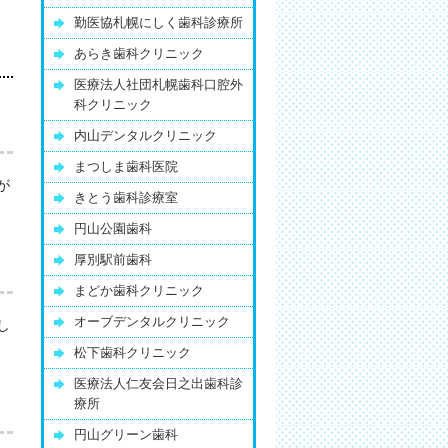
勤医協札幌にしく歯科診療所
あらき歯科クリニック
医療法人社団札幌歯科口腔外
科クリニック
内山デンタルクリニック
まつしま歯科医院
が
きとう歯科診療室
円山公園歯科
厚別駅前歯科
まどか歯科クリニック
オーブデンタルクリニック
し
松下歯科クリニック
医療法人仁友会日之出歯科診
療所
円山グリーン歯科