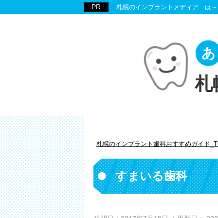
札幌のインプラントメディア は～
札
札幌のインプラント歯科おすすめガイド_T
すまいる歯科