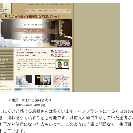
引用元：すまいる歯科公式HP
(http://smile6480.jp/)
しにくいと感じる患者さんは多くいます。インプラントにすると自分の
き、違和感なく話すことも可能です。以前入れ歯で生活していた患者さ
も下がり健康になった人もいます。このように「歯に問題なく一生涯健
トしています。