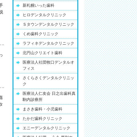
手
新札幌いった歯科
脱
ヒロデンタルクリニック
Ｓタウンデンタルクリニック
くめ歯科クリニック
ラフィネデンタルクリニック
北円山クリエイト歯科
っ
医療法人社団牧口デンタルオ
フィス
さくらさくデンタルクリニッ
ク
医療法人仁友会 日之出歯科真
喜
駒内診療所
タ
まさき歯科・小児歯科
たかだ歯科クリニック
エニーデンタルクリニック