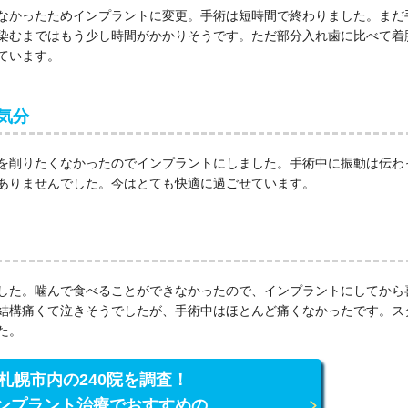
なかったためインプラントに変更。手術は短時間で終わりました。まだ
染むまではもう少し時間がかかりそうです。ただ部分入れ歯に比べて着
ています。
気分
を削りたくなかったのでインプラントにしました。手術中に振動は伝わ
ありませんでした。今はとても快適に過ごせています。
した。噛んで食べることができなかったので、インプラントにしてから
結構痛くて泣きそうでしたが、手術中はほとんど痛くなかったです。ス
た。
札幌市内の240院を調査！
ンプラント治療でおすすめの