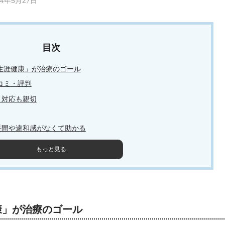
24年5月27日
生涯健康」が治療のゴール
コミ・評判
、対応も親切
手間や違和感がなくて助かる
もっと見る
康」が治療のゴール