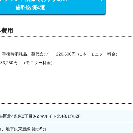
歯科医院4選
る費用
手術時消耗品、薬代含む）：226,600円（1本 モニター料金）
3,250円～（モニター料金）
区北4条東2丁目8-2 マルイト北4条ビル2F
0分、地下鉄東豊線 徒歩5分