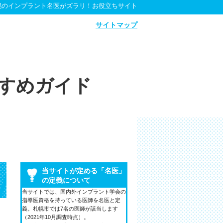
幌のインプラント名医がズラリ！お役立ちサイト
サイトマップ
すめガイド
当サイトが定める「名医」
の定義について
当サイトでは、国内外インプラント学会の
指導医資格を持っている医師を名医と定
義。札幌市では7名の医師が該当します
（2021年10月調査時点）。