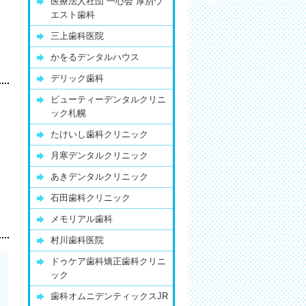
医療法人社団 一心会 厚別ウ
エスト歯科
三上歯科医院
かをるデンタルハウス
デリック歯科
ビューティーデンタルクリニ
ック札幌
たけいし歯科クリニック
月寒デンタルクリニック
あきデンタルクリニック
石田歯科クリニック
メモリアル歯科
村川歯科医院
ドゥケア歯科矯正歯科クリニ
ック
歯科オムニデンティックスJR