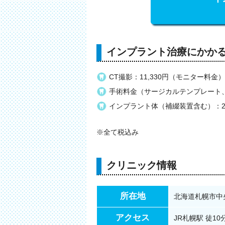
インプラント治療にかか
CT撮影：11,330円（モニター料金）
手術料金（サージカルテンプレート、
インプラント体（補綴装置含む）：28
※全て税込み
クリニック情報
所在地
北海道札幌市中央
アクセス
JR札幌駅 徒1