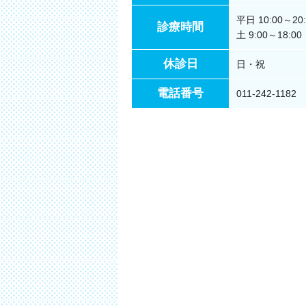
平日 10:00～20:
診療時間
土 9:00～18:00
休診日
日・祝
電話番号
011-242-1182