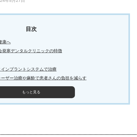
024年5月27日
健康へ
会発寒デンタルクリニックの特徴
クインプラントシステムで治療
レーザー治療や麻酔で患者さんの負担を減らす
もっと見る