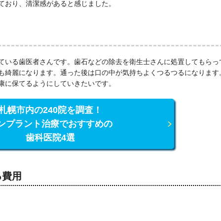
ており、清潔感があると感じました。
ている歯医者さんです。歯石などの除去を衛生士さんに処置してもらっ
も綺麗になります。通った後は口の中が気持ちよくつるつるになります
康に保てるようにしていきたいです。
札幌市内の240院を調査！
ンプラント治療でおすすめの
歯科医院4選
る費用