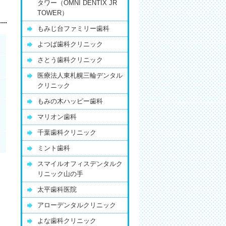
タワー（OMNI DENTIX JR
TOWER）
もみじ台ファミリー歯科
よつば歯科クリニック
さとう歯科クリニック
医療法人東札幌三輪デンタル
クリニック
もみの木ハッピー歯科
マリオン歯科
千葉歯科クリニック
ミント歯科
スマイルオフィスデンタルク
リニック山の手
太平歯科医院
アローデンタルクリニック
よな歯科クリニック