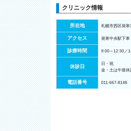
クリニック情報
所在地
札幌市西区発寒1
アクセス
発寒中央駅下車 
診療時間
9:00～12:30／1
日・祝
休診日
金・土は午後休
電話番号
011-667-8148