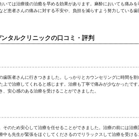
おいては治療後の治癒を早める効果があります。麻酔においても痛みを
など患者さんの痛みに対する不安や、負担を減らすよう努力している歯
デンタルクリニックの口コミ・評判
の歯医者さんに行きつきました。しっかりとカウンセリングに時間を割
た上で治療してくれると感じます。治療も丁寧で痛みが少なかったです
き、安心感のある治療を受けることができました。
。そのため安心して治療を任せることができました。治療の前には治療
療中も先生が緊張をほぐしてくださるのでリラックスして治療を受ける