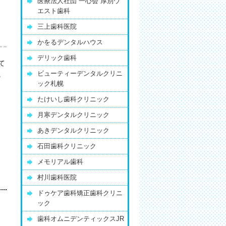
医療法人社団 一心会 厚別ウ
エスト歯科
三上歯科医院
かをるデンタルハウス
デリック歯科
て
ビューティーデンタルクリニ
。
ック札幌
たけいし歯科クリニック
月寒デンタルクリニック
あきデンタルクリニック
石田歯科クリニック
メモリアル歯科
村川歯科医院
ドゥケア歯科矯正歯科クリニ
ック
歯科オムニデンティックスJR