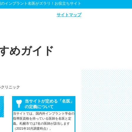
幌のインプラント名医がズラリ！お役立ちサイト
サイトマップ
すめガイド
ルクリニック
当サイトが定める「名医」
の定義について
当サイトでは、国内外インプラント学会の
指導医資格を持っている医師を名医と定
義。札幌市では7名の医師が該当します
（2021年10月調査時点）。