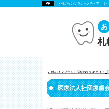
札幌のインプラントメディア は～
札
札幌のインプラント歯科おすすめガイド_T
医療法人社団療歯