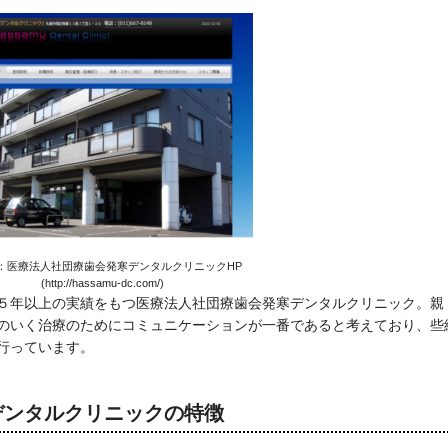
：医療法人社団療歯会発寒デンタルクリニックHP
(http://hassamu-dc.com/)
５年以上の実績をもつ医療法人社団療歯会発寒デンタルクリニック。親
のいく治療のためにコミュニケーションが一番であると考えており、些
行っています。
デンタルクリニックの特徴