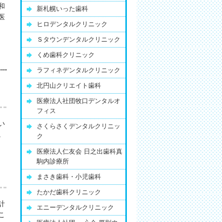
和
新札幌いった歯科
医
ヒロデンタルクリニック
Ｓタウンデンタルクリニック
くめ歯科クリニック
ラフィネデンタルクリニック
北円山クリエイト歯科
医療法人社団牧口デンタルオ
フィス
い
さくらさくデンタルクリニッ
。
ク
医療法人仁友会 日之出歯科真
駒内診療所
まさき歯科・小児歯科
たかだ歯科クリニック
計
エニーデンタルクリニック
こ