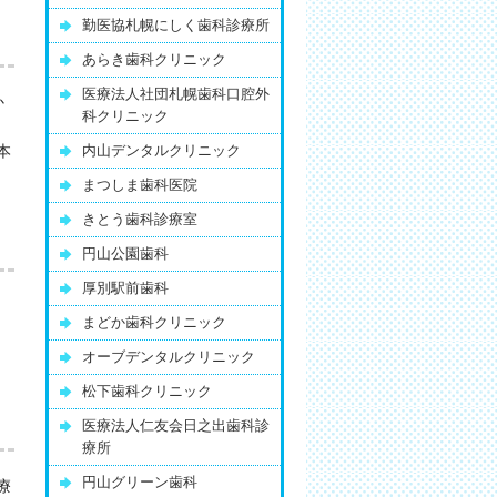
勤医協札幌にしく歯科診療所
あらき歯科クリニック
医療法人社団札幌歯科口腔外
か
科クリニック
本
内山デンタルクリニック
まつしま歯科医院
きとう歯科診療室
円山公園歯科
厚別駅前歯科
まどか歯科クリニック
オーブデンタルクリニック
松下歯科クリニック
医療法人仁友会日之出歯科診
療所
円山グリーン歯科
療