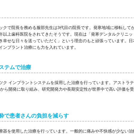
ックで院長を務める服部先生は3代目の院長です。発寒地域に移転して
年以上歯科医院をされてきたそうです。現在は「発寒デンタルクリニッ
き幸せな日々を送っていただく」という理念のもと頑張っています。日
インプラント治療にも力を入れています。
ステムで治療
ツク インプラントシステムを採用した治療を行っています。アストラテ
年から開発に取り組み、研究開発力や長期安定性が世界中で高い評価を受
酔で患者さんの負担を減らす
療器を使用した治療を行っています。一般的に痛みや不快感が少ない治