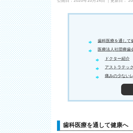
公開日：
2020年10月14日
｜更新日：
2
歯科医療を通して
医療法人社団療歯
ドクター紹介
アストラテッ
痛みの少ない
歯科医療を通して健康へ